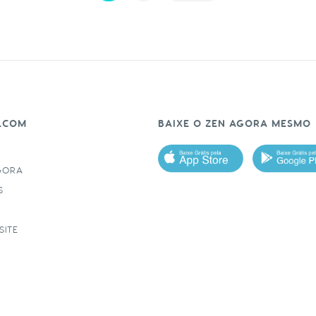
.COM
BAIXE O ZEN AGORA MESMO
GORA
S
SITE