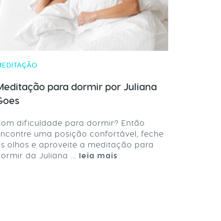
MEDITAÇÃO
Meditação para dormir por Juliana
Goes
om dificuldade para dormir? Então
ncontre uma posição confortável, feche
s olhos e aproveite a meditação para
ormir da Juliana ...
leia mais