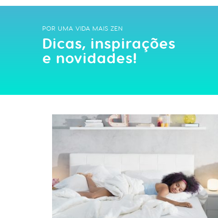
POR UMA VIDA MAIS ZEN
Dicas, inspirações
e novidades!