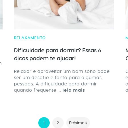
RELAXAMENTO
Dificuldade para dormir? Essas 6
dicas podem te ajudar!
m
Relaxar e aproveitar um bom sono pode
C
ser um desafio e tanto para algumas
e
pessoas. A dificuldade para dormir
o
quando frequente ...
leia mais
d
1
2
Próximo »