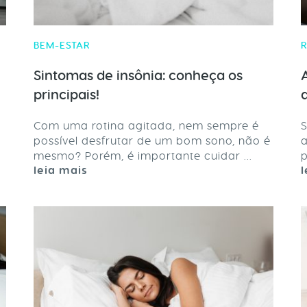
BEM-ESTAR
Sintomas de insônia: conheça os
principais!
Com uma rotina agitada, nem sempre é
S
possível desfrutar de um bom sono, não é
a
mesmo? Porém, é importante cuidar ...
p
leia mais
l