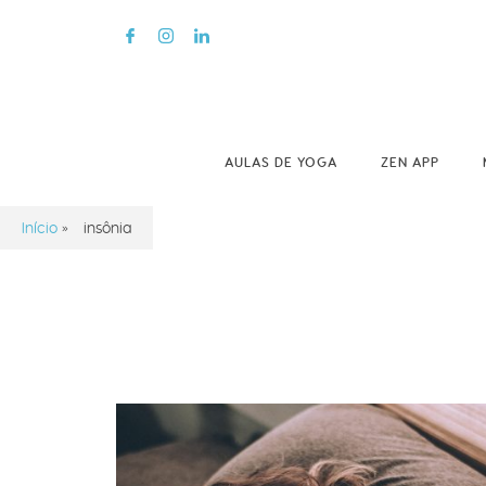
AULAS DE YOGA
ZEN APP
Início
»
insônia