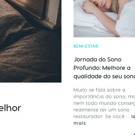
BEM-ESTAR
Jornada do Sono
Profundo: Melhore a
qualidade do seu son
Muito se fala sobre a
importância do sono, m
nem todo mundo conse
elhor
realmente ter um sono
restaurador. Se você ...
l
mais