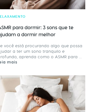
RELAXAMENTO
ASMR para dormir: 3 sons que te
ajudam a dormir melhor
e você está procurando algo que possa
judar a ter um sono tranquilo e
rofundo, aprenda como o ASMR para ...
eia mais