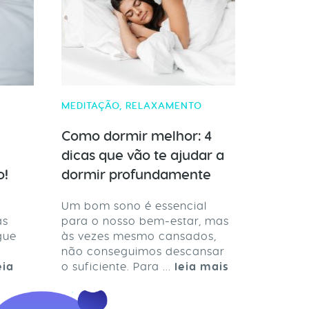
MEDITAÇÃO
,
RELAXAMENTO
Como dormir melhor: 4
dicas que vão te ajudar a
o!
dormir profundamente
Um bom sono é essencial
as
para o nosso bem-estar, mas
gue
às vezes mesmo cansados,
não conseguimos descansar
eia
o suficiente. Para ...
leia mais