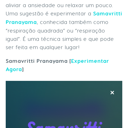
aliviar a ansiedade ou relaxar um pouco.
Uma sugestão é experimentar a
Samavritti
Pranayama
, conhecida também como
“respiração quadrada” ou “respiração
igual”. É uma técnica simples e que pode
ser feita em qualquer lugar!
Samavritti Pranayama [
Experimentar
Agora
]