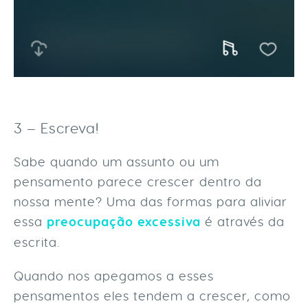
3 – Escreva!
Sabe quando um assunto ou um
pensamento parece crescer dentro da
nossa mente? Uma das formas para aliviar
essa
preocupação excessiva
é através da
escrita.
Quando nos apegamos a esses
pensamentos eles tendem a crescer, como