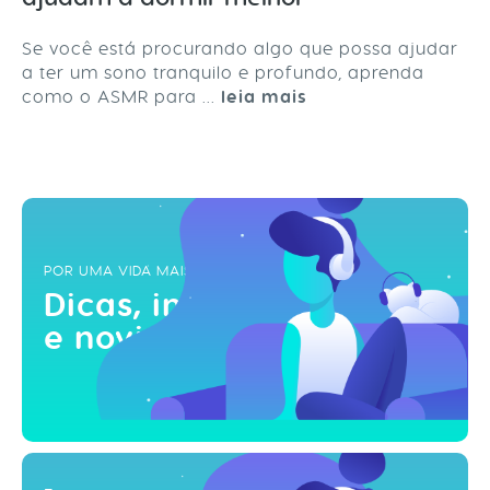
Se você está procurando algo que possa ajudar
a ter um sono tranquilo e profundo, aprenda
como o ASMR para ...
leia mais
POR UMA VIDA MAIS ZEN
Dicas, inspirações
e novidades!