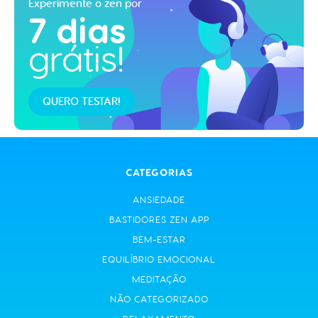
Experimente o zen por
7 dias
grátis!
QUERO TESTAR!
CATEGORIAS
ANSIEDADE
BASTIDORES ZEN APP
BEM-ESTAR
EQUILÍBRIO EMOCIONAL
MEDITAÇÃO
NÃO CATEGORIZADO