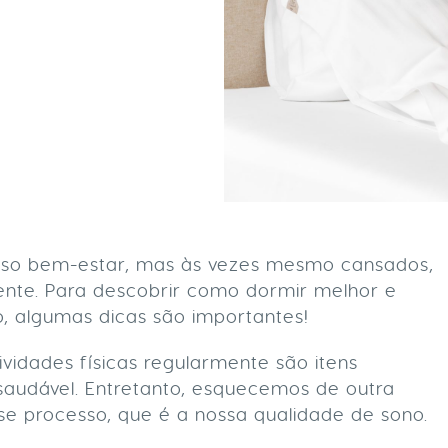
sso bem-estar, mas às vezes mesmo cansados,
ente. Para descobrir como dormir melhor e
o, algumas dicas são importantes!
ividades físicas regularmente são itens
saudável. Entretanto, esquecemos de outra
e processo, que é a nossa qualidade de sono.