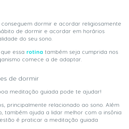
conseguem dormir e acordar religiosamente
ábito de dormir e acordar em horários
alidade do seu sono.
o que essa
rotina
também seja cumprida nos
organismo comece a de adaptar.
es de dormir
boa meditação guiada pode te ajudar!
s, principalmente relacionado ao sono. Além
o, também ajuda a lidar melhor com a insônia
gestão é praticar a meditação guiada
.