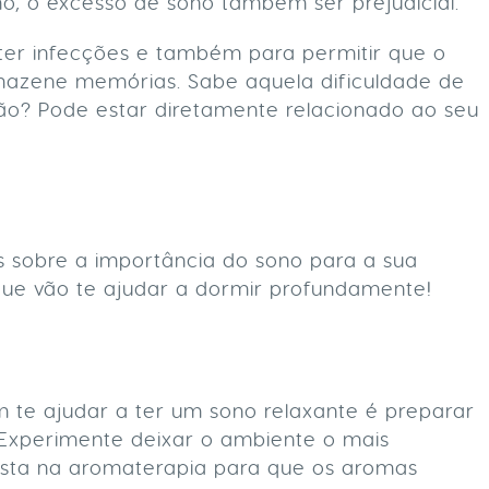
mo, o excesso de sono também ser prejudicial.
er infecções e também para permitir que o
mazene memórias. Sabe aquela dificuldade de
o? Pode estar diretamente relacionado ao seu
 sobre a importância do sono para a sua
que vão te ajudar a dormir profundamente!
 te ajudar a ter um sono relaxante é preparar
 Experimente deixar o ambiente o mais
nvista na aromaterapia para que os aromas