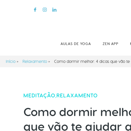
AULAS DE YOGA
ZEN APP
Início
»
Relaxamento
»
Como dormir melhor: 4 dicas que vão te
MEDITAÇÃO
RELAXAMENTO
,
Como dormir melhor
que vão te ajudar 