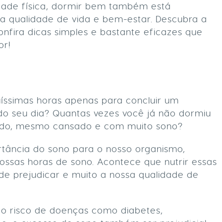
dade física, dormir bem também está
a qualidade de vida e bem-estar. Descubra a
onfira dicas simples e bastante eficazes que
or!
íssimas horas apenas para concluir um
do seu dia? Quantas vezes você já não dormiu
cedo, mesmo cansado e com muito sono?
rtância do sono para o nosso organismo,
ssas horas de sono. Acontece que nutrir essas
de prejudicar e muito a nossa qualidade de
 risco de doenças como diabetes,