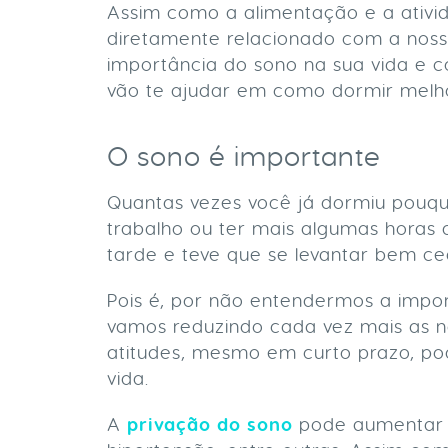
Assim como a alimentação e a ativi
diretamente relacionado com a noss
importância do sono na sua vida e c
vão te ajudar em como dormir melh
O sono é importante
Quantas vezes você já dormiu pouqu
trabalho ou ter mais algumas horas 
tarde e teve que se levantar bem 
Pois é, por não entendermos a impo
vamos reduzindo cada vez mais as no
atitudes, mesmo em curto prazo, po
vida.
A
privação do sono
pode aumentar o