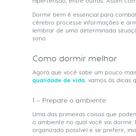
hipertensão, entre outras. Assim co
Dormir bem é essencial para combat
cérebro processe informações e ar
lembrar de uma determinada situaçã
sono.
Como dormir melhor
Agora que você sabe um pouco mais
qualidade de vida
, vamos às dicas 
1 – Prepare o ambiente
Uma das primeiras coisas que podem
o ambiente no qual você vai dormir.
organizado possível e se preferir, i