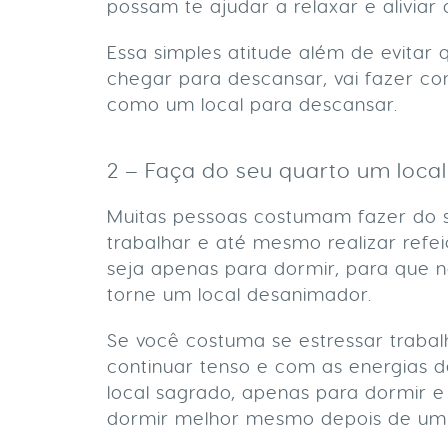
possam te ajudar a relaxar e aliviar 
Essa simples atitude além de evitar
chegar para descansar, vai fazer c
como um local para descansar.
2 – Faça do seu quarto um loca
Muitas pessoas costumam fazer do s
trabalhar e até mesmo realizar refe
seja apenas para dormir, para que
torne um local desanimador.
Se você costuma se estressar trabal
continuar tenso e com as energias d
local sagrado, apenas para dormir e
dormir melhor mesmo depois de um 