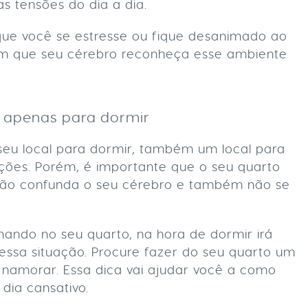
as tensões do dia a dia.
 que você se estresse ou fique desanimado ao
om que seu cérebro reconheça esse ambiente
l apenas para dormir
eu local para dormir, também um local para
ições. Porém, é importante que o seu quarto
 não confunda o seu cérebro e também não se
hando no seu quarto, na hora de dormir irá
essa situação. Procure fazer do seu quarto um
 namorar. Essa dica vai ajudar você a como
dia cansativo.