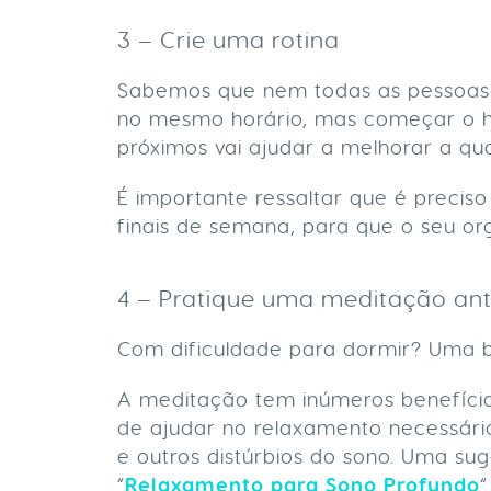
3 – Crie uma rotina
Sabemos que nem todas as pessoas 
no mesmo horário, mas começar o h
próximos vai ajudar a melhorar a qu
É importante ressaltar que é precis
finais de semana, para que o seu 
4 – Pratique uma meditação ant
Com dificuldade para dormir? Uma 
A meditação tem inúmeros benefício
de ajudar no relaxamento necessári
e outros distúrbios do sono. Uma su
“
Relaxamento para Sono Profundo
“