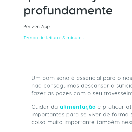
profundamente
Por Zen App
Tempo de leitura:
3
minutos
Um bom sono é essencial para o no
não conseguimos descansar o sufici
fazer as pazes com o seu travesseir
Cuidar da
alimentação
e praticar at
importantes para se viver de forma 
coisa muito importante também ness