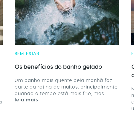
BEM-ESTAR
E
m
Os benefícios do banho gelado
Um banho mais quente pela manhã faz
parte da rotina de muitos, principalmente
M
quando o tempo está mais frio, mas ...
n
leia mais
a
u