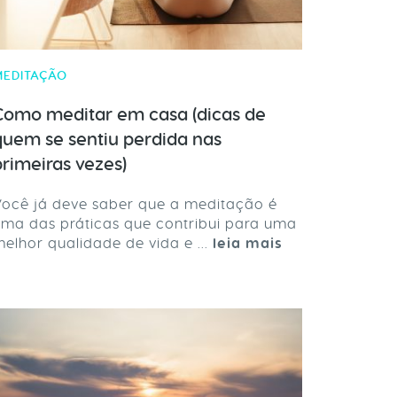
MEDITAÇÃO
Como meditar em casa (dicas de
quem se sentiu perdida nas
primeiras vezes)
ocê já deve saber que a meditação é
ma das práticas que contribui para uma
elhor qualidade de vida e ...
leia mais