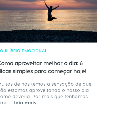
QUILÍBRIO EMOCIONAL
Como aproveitar melhor o dia: 6
dicas simples para começar hoje!
uitos de nós temos a sensação de que
ão estamos aproveitando o nosso dia
como deveria. Por mais que tenhamos
ma ...
leia mais