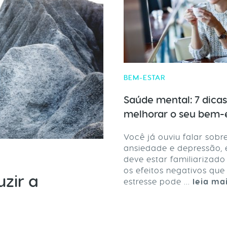
BEM-ESTAR
Saúde mental: 7 dicas
melhorar o seu bem-
Você já ouviu falar sobr
ansiedade e depressão, 
deve estar familiarizad
os efeitos negativos que
uzir a
estresse pode ...
leia ma