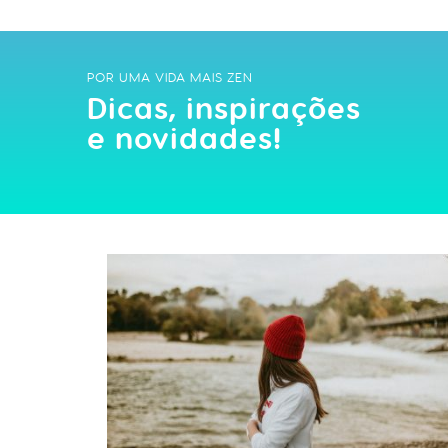
POR UMA VIDA MAIS ZEN
Dicas, inspirações
e novidades!