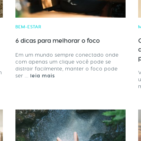
BEM-ESTAR
6 dicas para melhorar o foco
Em um mundo sempre conectado onde
com apenas um clique você pode se
distrair facilmente, manter o foco pode
m
V
ser ...
leia mais
u
m