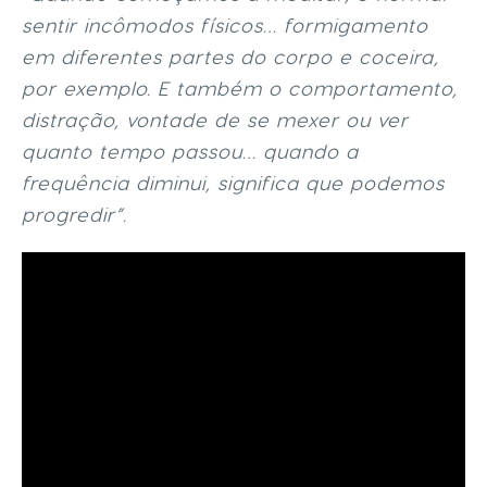
sentir incômodos físicos… formigamento
em diferentes partes do corpo e coceira,
por exemplo. E também o comportamento,
distração, vontade de se mexer ou ver
quanto tempo passou… quando a
frequência diminui, significa que podemos
progredir”.