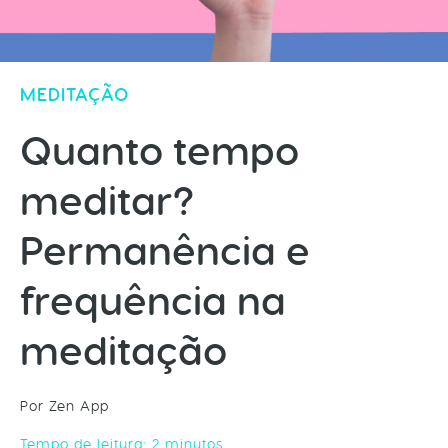
MEDITAÇÃO
Quanto tempo
meditar?
Permanência e
frequência na
meditação
Por Zen App
Tempo de leitura:
2
minutos