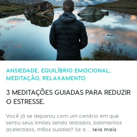
ANSIEDADE
,
EQUILÍBRIO EMOCIONAL
,
MEDITAÇÃO
,
RELAXAMENTO
3 MEDITAÇÕES GUIADAS PARA REDUZIR
O ESTRESSE.
Você já se deparou com um cenário em que
sentiu seus limites sendo testados, batimentos
acelerados, mãos suadas? Se a ...
leia mais