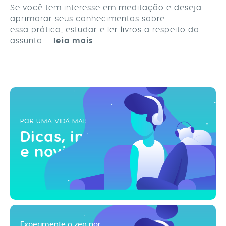
Se você tem interesse em meditação e deseja
aprimorar seus conhecimentos sobre
essa prática, estudar e ler livros a respeito do
assunto ...
leia mais
POR UMA VIDA MAIS ZEN
Dicas, inspirações
e novidades!
Experimente o zen por