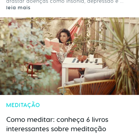
afastar doenças como insônia, depressão e ...
leia mais
MEDITAÇÃO
Como meditar: conheça 6 livros
interessantes sobre meditação