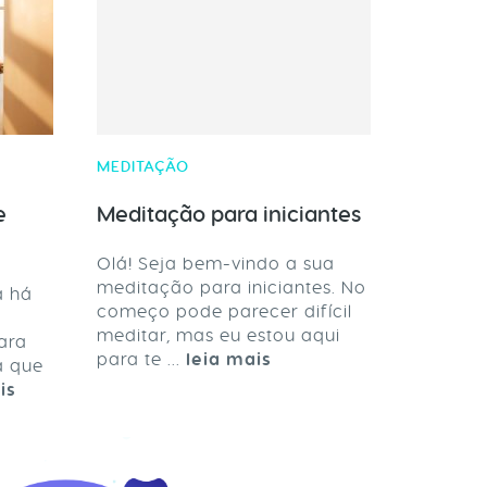
MEDITAÇÃO
e
Meditação para iniciantes
Olá! Seja bem-vindo a sua
meditação para iniciantes. No
a há
começo pode parecer difícil
meditar, mas eu estou aqui
ara
para te ...
leia mais
a que
is