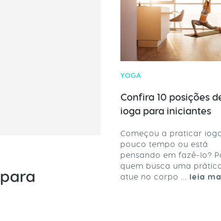
YOGA
Confira 10 posições d
ioga para iniciantes
Começou a praticar iog
pouco tempo ou está
pensando em fazê-lo? P
quem busca uma prátic
 para
atue no corpo ...
leia ma