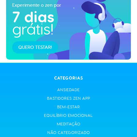
Experimente o zen por
7 dias
grátis!
QUERO TESTAR!
CATEGORIAS
ANSIEDADE
BASTIDORES ZEN APP
BEM-ESTAR
EQUILÍBRIO EMOCIONAL
MEDITAÇÃO
NÃO CATEGORIZADO