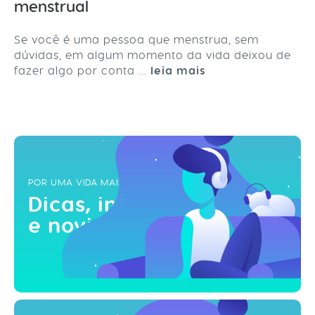
menstrual
Se você é uma pessoa que menstrua, sem
dúvidas, em algum momento da vida deixou de
fazer algo por conta ...
leia mais
POR UMA VIDA MAIS ZEN
Dicas, inspirações
e novidades!