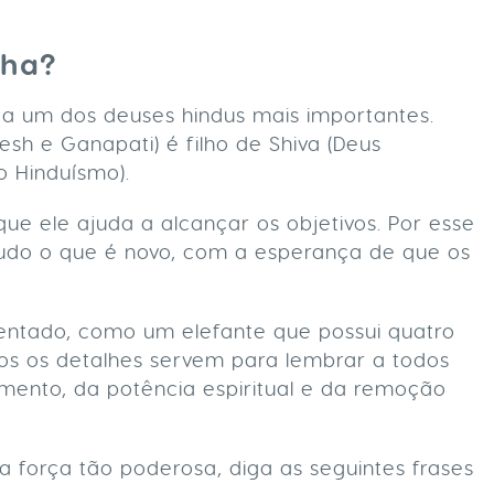
sha?
 um dos deuses hindus mais importantes.
 e Ganapati) é filho de Shiva (Deus
o Hinduísmo).
ue ele ajuda a alcançar os objetivos. Por esse
tudo o que é novo, com a esperança de que os
entado, como um elefante que possui quatro
dos os detalhes servem para lembrar a todos
ento, da potência espiritual e da remoção
 força tão poderosa, diga as seguintes frases