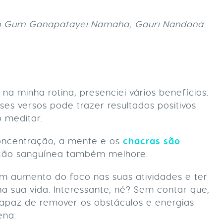
 Gum Ganapatayei Namaha, Gauri Nandana
a minha rotina, presenciei vários benefícios.
es versos pode trazer resultados positivos
o meditar.
oncentração, a mente e os
chacras são
lação sanguínea também melhore.
um aumento do foco nas suas atividades e ter
a sua vida. Interessante, né? Sem contar que,
capaz de remover os obstáculos e energias
lena.