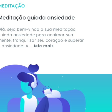
MEDITAÇÃO
Meditação guiada ansiedade
lá, seja bem-vindo a sua meditação
guiada ansiedade para acalmar sua
ente, tranquilizar seu coração e superar
 ansiedade. A ...
leia mais