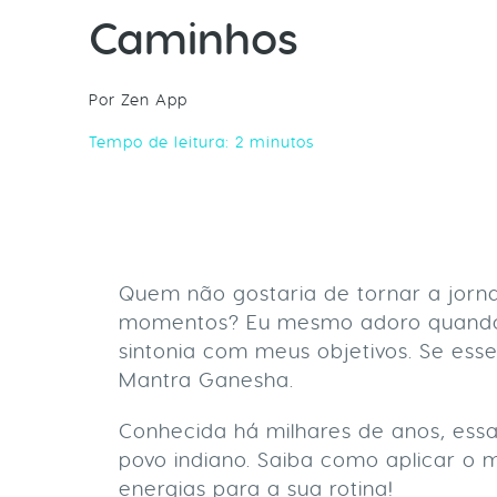
Caminhos
Por Zen App
Tempo de leitura:
2
minutos
Quem não gostaria de tornar a jornad
momentos? Eu mesmo adoro quando i
sintonia com meus objetivos. Se ess
Mantra Ganesha.
Conhecida há milhares de anos, essa
povo indiano. Saiba como aplicar o 
energias para a sua rotina!