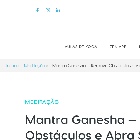
AULAS DE YOGA
ZEN APP
Início
»
Meditação
»
Mantra Ganesha — Remova Obstáculos e A
MEDITAÇÃO
Mantra Ganesha —
Obstáculos e Abra