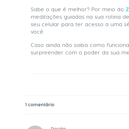
Sabe o que é melhor? Por meio do
meditações guiadas na sua rotina de
seu celular para ter acesso a uma s
você.
Caso ainda não saiba como funciona
surpreender com o poder da sua me
1 comentário
Roselia