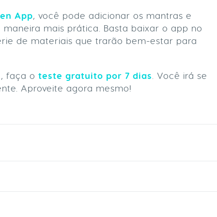
Zen App
, você pode adicionar os mantras e
 maneira mais prática. Basta baixar o app no
érie de materiais que trarão bem-estar para
, faça o
teste gratuito por 7 dias
. Você irá se
nte. Aproveite agora mesmo!