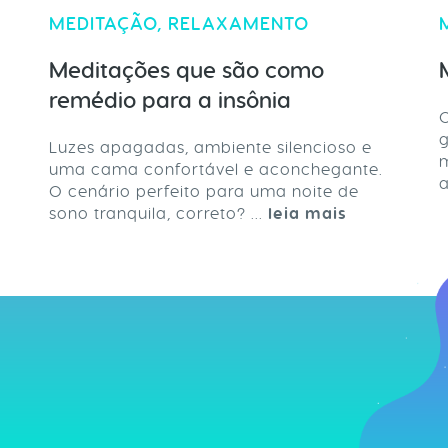
MEDITAÇÃO
,
RELAXAMENTO
Meditações que são como
remédio para a insônia
O
Luzes apagadas, ambiente silencioso e
m
uma cama confortável e aconchegante.
a
O cenário perfeito para uma noite de
sono tranquila, correto? ...
leia mais