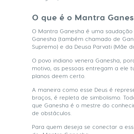
O que é o Mantra Gane
O Mantra Ganesha é uma saudação a
Ganesha (também chamado de Ganesh
Supremo) e da Deusa Parvati (Mãe d
O povo indiano venera Ganesha, porq
motivo, as pessoas entregam a ele 
planos deem certo.
A maneira como esse Deus é repres
braços, é repleta de simbolismo. To
que Ganesha é o mestre do conhecim
de obstáculos.
Para quem deseja se conectar a essa