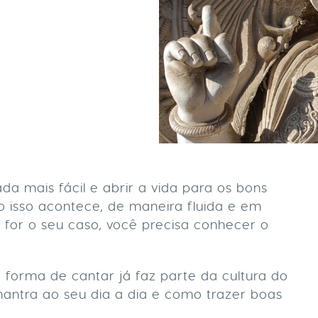
a mais fácil e abrir a vida para os bons
sso acontece, de maneira fluida e em
e for o seu caso, você precisa conhecer o
 forma de cantar já faz parte da cultura do
mantra ao seu dia a dia e como trazer boas