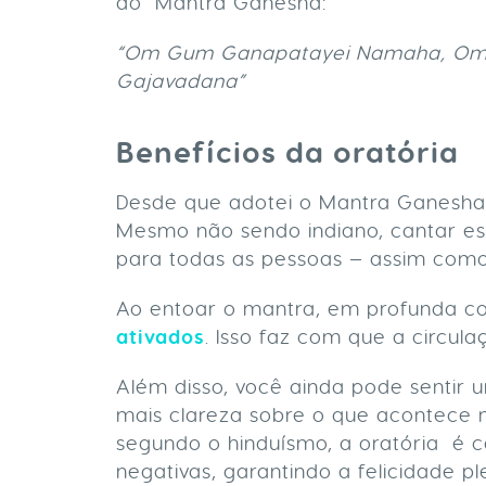
do Mantra Ganesha:
“Om Gum Ganapatayei Namaha, Om
Gajavadana”
Benefícios da oratória
Desde que adotei o Mantra Ganesha n
Mesmo não sendo indiano, cantar ess
para todas as pessoas — assim com
Ao entoar o mantra, em profunda c
ativados
. Isso faz com que a circu
Além disso, você ainda pode sentir 
mais clareza sobre o que acontece n
segundo o hinduísmo, a oratória é 
negativas, garantindo a felicidade p