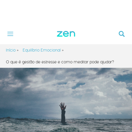
Início
»
Equilíbrio Emocional
»
O que é gestão de estresse e como meditar pode ajudar?