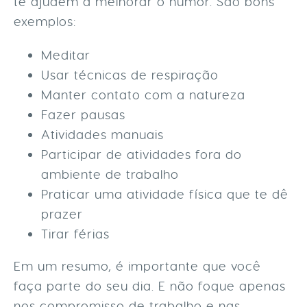
te ajudem a melhorar o humor. São bons
exemplos:
Meditar
Usar técnicas de respiração
Manter contato com a natureza
Fazer pausas
Atividades manuais
Participar de atividades fora do
ambiente de trabalho
Praticar uma atividade física que te dê
prazer
Tirar férias
Em um resumo, é importante que você
faça parte do seu dia. E não foque apenas
nos compromisso de trabalho e nas