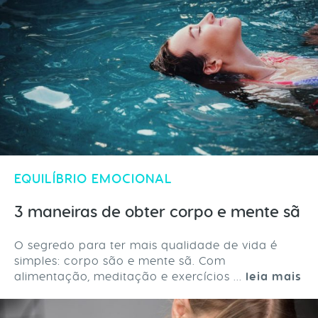
EQUILÍBRIO EMOCIONAL
3 maneiras de obter corpo e mente sã
O segredo para ter mais qualidade de vida é
simples: corpo são e mente sã. Com
alimentação, meditação e exercícios ...
leia mais