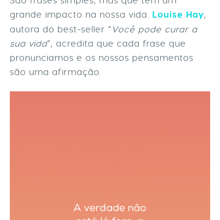
São frases simples, mas que tem um
grande impacto na nossa vida.
Louise Hay
,
autora do best-seller “
Você pode curar a
sua vida
”, acredita que cada frase que
pronunciamos e os nossos pensamentos
são uma afirmação.