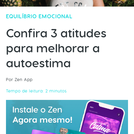
EQUILÍBRIO EMOCIONAL
Confira 3 atitudes
para melhorar a
autoestima
Por Zen App
Tempo de leitura:
2
minutos