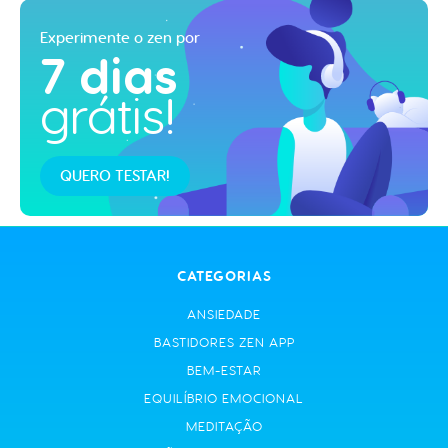
Experimente o zen por
7 dias
grátis!
QUERO TESTAR!
CATEGORIAS
ANSIEDADE
BASTIDORES ZEN APP
BEM-ESTAR
EQUILÍBRIO EMOCIONAL
MEDITAÇÃO