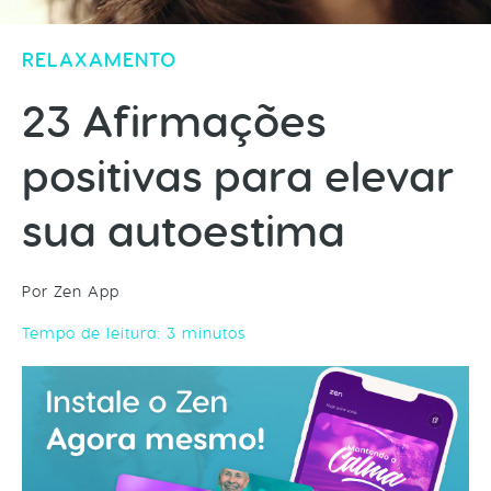
RELAXAMENTO
23 Afirmações
positivas para elevar
sua autoestima
Por Zen App
Tempo de leitura:
3
minutos