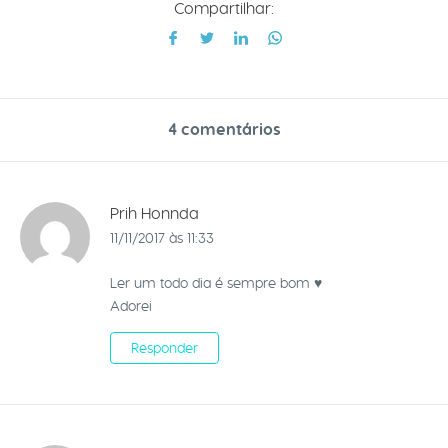
Compartilhar:
4 comentários
Prih Honnda
11/11/2017 às 11:33
Ler um todo dia é sempre bom ♥
Adorei
Responder