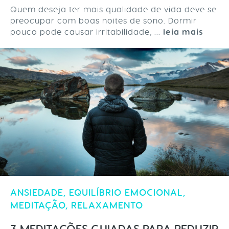
Quem deseja ter mais qualidade de vida deve se
preocupar com boas noites de sono. Dormir
pouco pode causar irritabilidade, ...
leia mais
ANSIEDADE
,
EQUILÍBRIO EMOCIONAL
,
MEDITAÇÃO
,
RELAXAMENTO