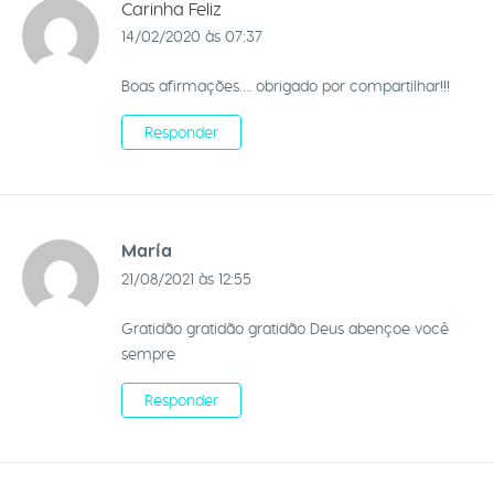
Carinha Feliz
14/02/2020 às 07:37
Boas afirmações…. obrigado por compartilhar!!!
Responder
María
21/08/2021 às 12:55
Gratidão gratidão gratidão Deus abençoe você
sempre
Responder