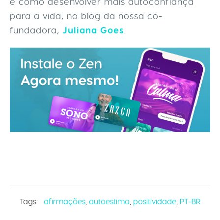
e como desenvolver mais autoconfiança
para a vida, no blog da nossa co-
fundadora,
Juliana Goes
.
Tags:
afirmações
,
autoestima
,
positividade
,
PT-BR