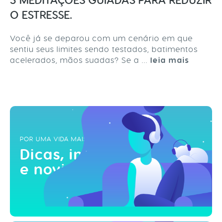
3 MEDITAÇÕES GUIADAS PARA REDUZIR
O ESTRESSE.
Você já se deparou com um cenário em que
sentiu seus limites sendo testados, batimentos
acelerados, mãos suadas? Se a ...
leia mais
POR UMA VIDA MAIS ZEN
Dicas, inspirações
e novidades!