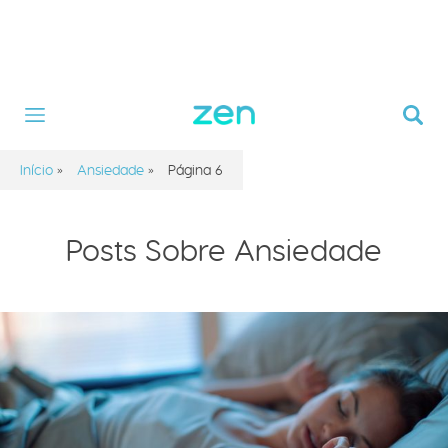
Início
»
Ansiedade
»
Página 6
Posts Sobre Ansiedade