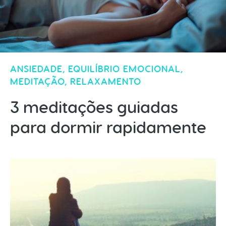
ANSIEDADE
,
EQUILÍBRIO EMOCIONAL
,
MEDITAÇÃO
,
RELAXAMENTO
3 meditações guiadas
para dormir rapidamente