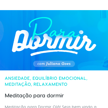
ANSIEDADE
,
EQUILÍBRIO EMOCIONAL
,
MEDITAÇÃO
,
RELAXAMENTO
Meditação para dormir
Meditação para Dormir Olá! Seja bem vindo a