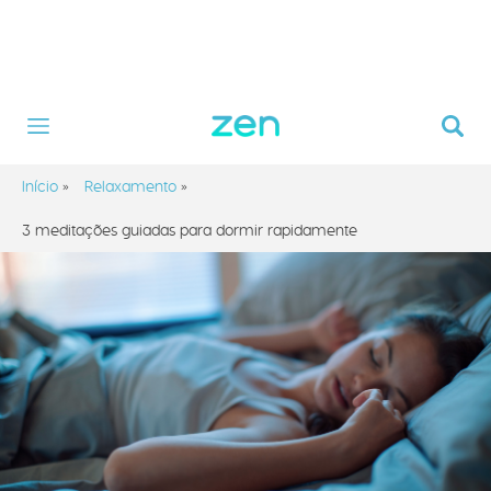
Início
»
Relaxamento
»
3 meditações guiadas para dormir rapidamente