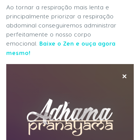
Ao tornar a respiração mais lenta e
principalmente priorizar a respiração
abdominal conseguiremos administrar
perfeitamente o nosso corpo
emocional.
Baixe o Zen e ouça agora
mesmo!