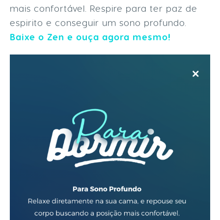
mais confortável. Respire para ter paz de
espirito e conseguir um sono profundo.
Baixe o Zen e ouça agora mesmo!