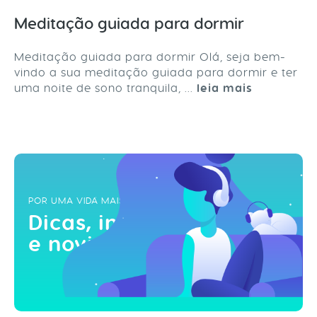
Meditação guiada para dormir
Meditação guiada para dormir Olá, seja bem-
vindo a sua meditação guiada para dormir e ter
uma noite de sono tranquila, ...
leia mais
POR UMA VIDA MAIS ZEN
Dicas, inspirações
e novidades!