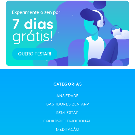
Experimente o zen por
7 dias
grátis!
QUERO TESTAR!
CATEGORIAS
ANSIEDADE
BASTIDORES ZEN APP
BEM-ESTAR
EQUILÍBRIO EMOCIONAL
MEDITAÇÃO