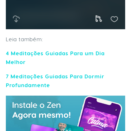
Leia também:
4 Meditações Guiadas Para um Dia
Melhor
7 Meditações Guiadas Para Dormir
Profundamente