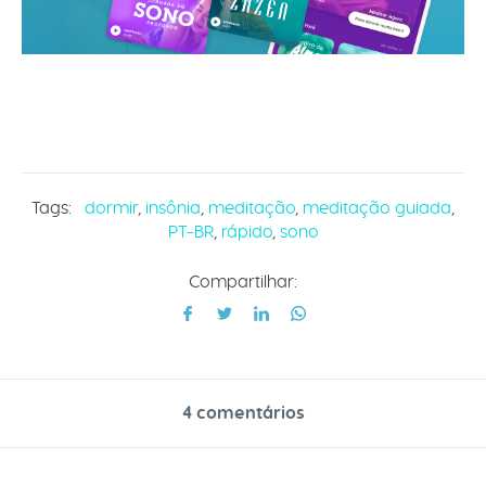
Tags:
dormir
,
insônia
,
meditação
,
meditação guiada
,
PT-BR
,
rápido
,
sono
Compartilhar:
4 comentários