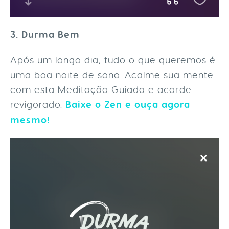
3. Durma Bem
Após um longo dia, tudo o que queremos é
uma boa noite de sono. Acalme sua mente
com esta Meditação Guiada e acorde
revigorado.
Baixe o Zen e ouça agora
mesmo!