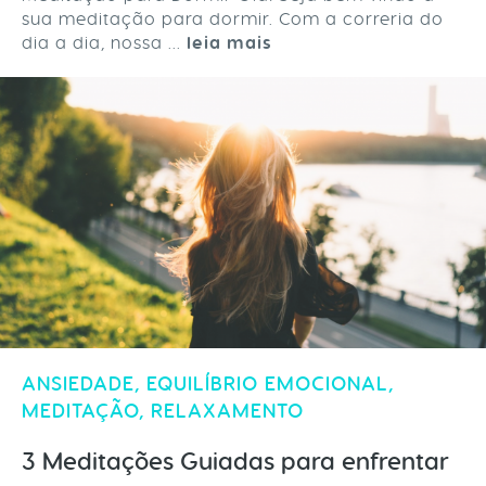
sua meditação para dormir. Com a correria do
dia a dia, nossa ...
leia mais
ANSIEDADE
,
EQUILÍBRIO EMOCIONAL
,
MEDITAÇÃO
,
RELAXAMENTO
3 Meditações Guiadas para enfrentar