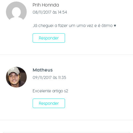
Prih Honnda
08/11/2017 às 14:54
Já cheguei a fazer um uma vez e é ótimo ♥
Responder
Matheus
09/11/2017 às 11:35
Excelente artigo s2
Responder