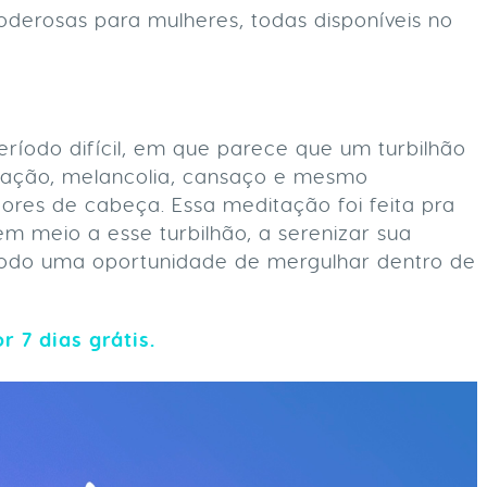
derosas para mulheres, todas disponíveis no
ríodo difícil, em que parece que um turbilhão
itação, melancolia, cansaço e mesmo
ores de cabeça. Essa meditação foi feita pra
 em meio a esse turbilhão, a serenizar sua
íodo uma oportunidade de mergulhar dentro de
 7 dias grátis.