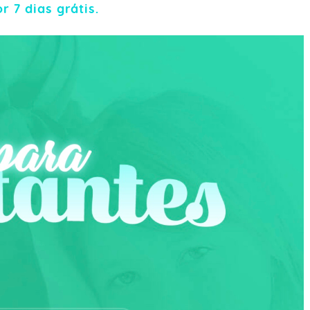
r 7 dias grátis.