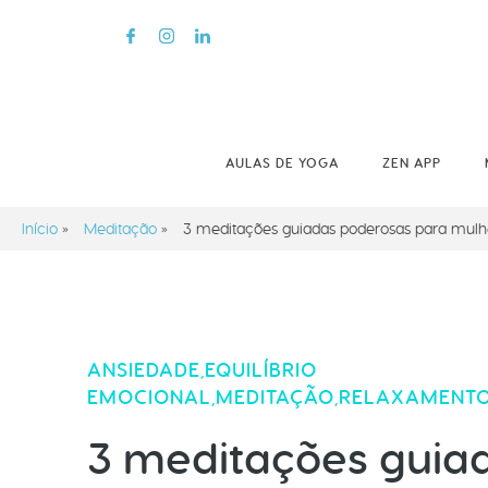
AULAS DE YOGA
ZEN APP
Início
»
Meditação
»
3 meditações guiadas poderosas para mulh
ANSIEDADE
EQUILÍBRIO
,
EMOCIONAL
MEDITAÇÃO
RELAXAMENT
,
,
3 meditações guia