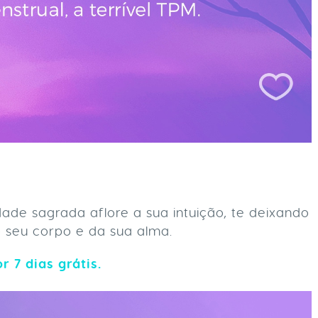
dade sagrada aflore a sua intuição, te deixando
 seu corpo e da sua alma.
r 7 dias grátis.