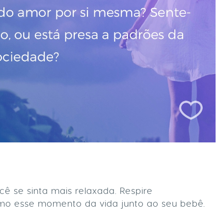
ê se sinta mais relaxada. Respire
mo esse momento da vida junto ao seu bebê.