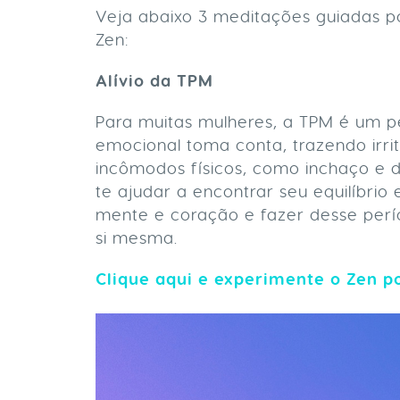
Veja abaixo 3 meditações guiadas po
Zen:
Alívio da TPM
Para muitas mulheres, a TPM é um pe
emocional toma conta, trazendo irr
incômodos físicos, como inchaço e d
te ajudar a encontrar seu equilíbrio
mente e coração e fazer desse per
si mesma.
Clique aqui e experimente o Zen por