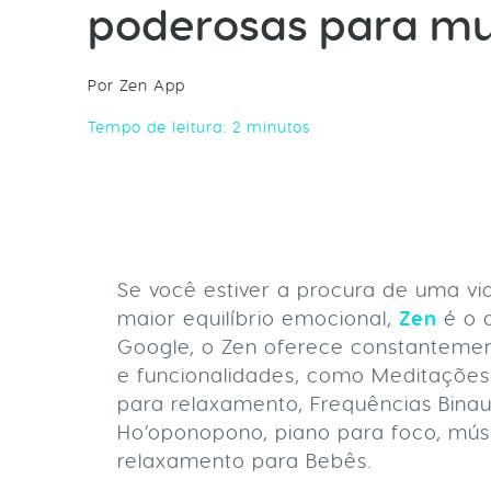
poderosas para mu
Por Zen App
Tempo de leitura:
2
minutos
Se você estiver a procura de uma vi
maior equilíbrio emocional,
Zen
é o a
Google, o Zen oferece constanteme
e funcionalidades, como Meditações
para relaxamento, Frequências Bina
Ho’oponopono, piano para foco, músi
relaxamento para Bebês.