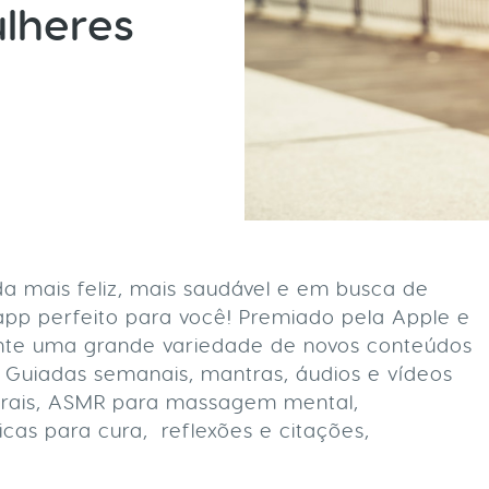
lheres
da mais feliz, mais saudável e em busca de
pp perfeito para você! Premiado pela Apple e
nte uma grande variedade de novos conteúdos
 Guiadas semanais, mantras, áudios e vídeos
urais, ASMR para massagem mental,
cas para cura, reflexões e citações,