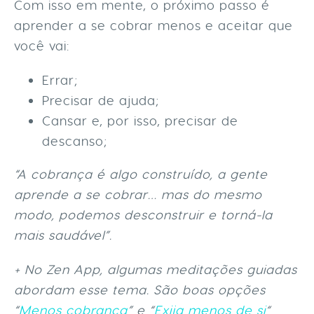
Com isso em mente, o próximo passo é
aprender a se cobrar menos e aceitar que
você vai:
Errar;
Precisar de ajuda;
Cansar e, por isso, precisar de
descanso;
“A cobrança é algo construído, a gente
aprende a se cobrar… mas do mesmo
modo, podemos desconstruir e torná-la
mais saudável”.
+ No Zen App, algumas meditações guiadas
abordam esse tema. São boas opções
“
Menos cobrança
” e “
Exija menos de si
“