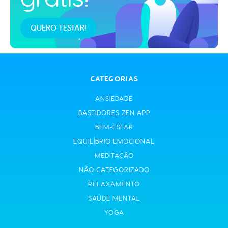
QUERO TESTAR!
CATEGORIAS
ANSIEDADE
BASTIDORES ZEN APP
BEM-ESTAR
EQUILÍBRIO EMOCIONAL
MEDITAÇÃO
NÃO CATEGORIZADO
RELAXAMENTO
SAÚDE MENTAL
YOGA