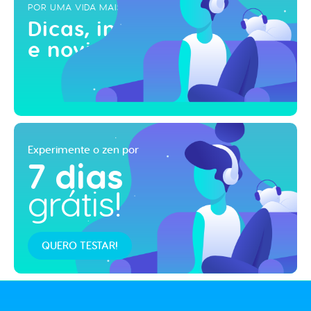
POR UMA VIDA MAIS ZEN
Dicas, inspirações
e novidades!
Experimente o zen por
7 dias
grátis!
QUERO TESTAR!