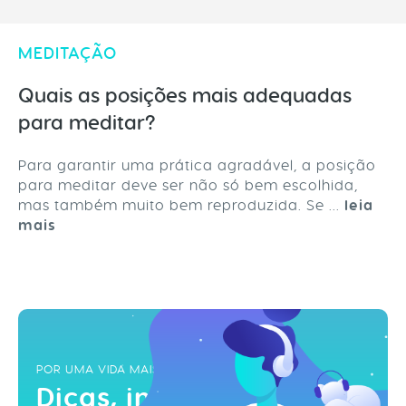
MEDITAÇÃO
Quais as posições mais adequadas
para meditar?
Para garantir uma prática agradável, a posição
para meditar deve ser não só bem escolhida,
mas também muito bem reproduzida. Se ...
leia
mais
POR UMA VIDA MAIS ZEN
Dicas, inspirações