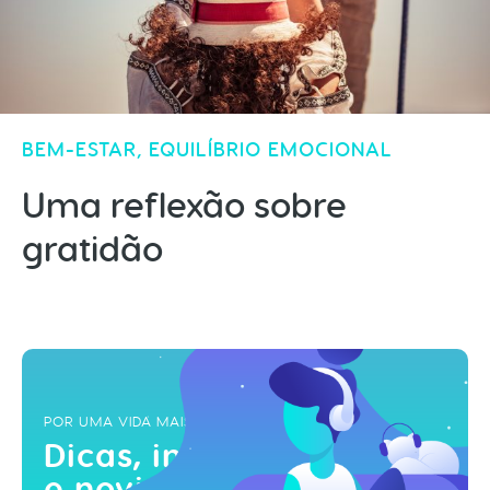
BEM-ESTAR
,
EQUILÍBRIO EMOCIONAL
Uma reflexão sobre
gratidão
POR UMA VIDA MAIS ZEN
Dicas, inspirações
e novidades!