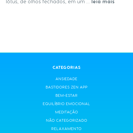
lótus, de olhos fechados, em um ...
leia mais
CATEGORIAS
ANSIEDADE
BASTIDORES ZEN APP
BEM-ESTAR
EQUILÍBRIO EMOCIONAL
MEDITAÇÃO
NÃO CATEGORIZADO
RELAXAMENTO