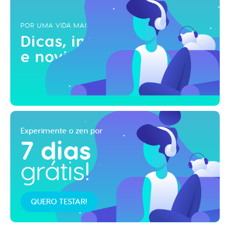
POR UMA VIDA MAIS ZEN
Dicas, inspirações
e novidades!
Experimente o zen por
7 dias
grátis!
QUERO TESTAR!