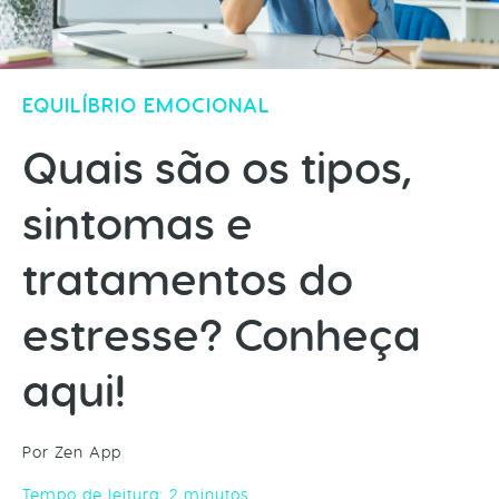
EQUILÍBRIO EMOCIONAL
Quais são os tipos,
sintomas e
tratamentos do
estresse? Conheça
aqui!
Por Zen App
Tempo de leitura:
2
minutos