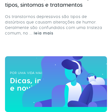
tipos, sintomas e tratamentos
Os transtornos depressivos são tipos de
distúrbios que causam alterações de humor.
Geralmente são confundidos com uma tristeza
comum, no ...
leia mais
POR UMA VIDA MAIS ZEN
Dicas, inspirações
e novidades!