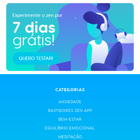
Experimente o zen por
7 dias
grátis!
QUERO TESTAR!
CATEGORIAS
ANSIEDADE
BASTIDORES ZEN APP
BEM-ESTAR
EQUILÍBRIO EMOCIONAL
MEDITAÇÃO