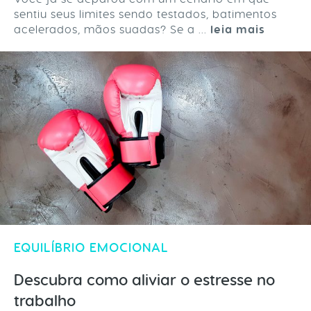
sentiu seus limites sendo testados, batimentos
acelerados, mãos suadas? Se a ...
leia mais
EQUILÍBRIO EMOCIONAL
Descubra como aliviar o estresse no
trabalho