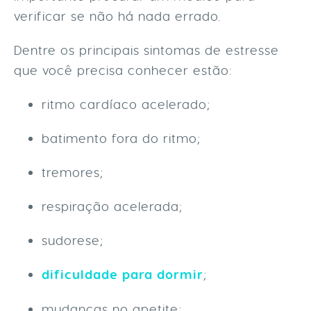
verificar se não há nada errado.
Dentre os principais sintomas de estresse
que você precisa conhecer estão:
ritmo cardíaco acelerado;
batimento fora do ritmo;
tremores;
respiração acelerada;
sudorese;
dificuldade para dormir
;
mudanças no apetite;