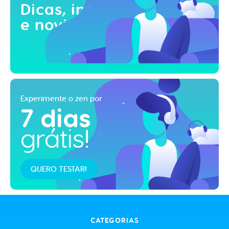
Dicas, inspirações
e novidades!
Experimente o zen por
7 dias
grátis!
QUERO TESTAR!
CATEGORIAS