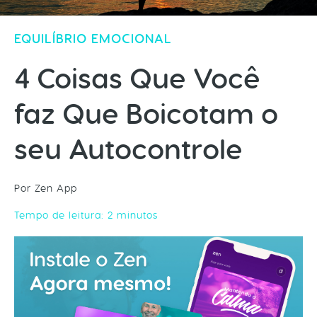
EQUILÍBRIO EMOCIONAL
4 Coisas Que Você
faz Que Boicotam o
seu Autocontrole
Por Zen App
Tempo de leitura:
2
minutos