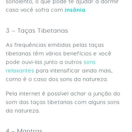
sonolento, o que pode te ajudar a dormir
caso você sofra com
insônia
.
3 – Taças Tibetanas
As frequências emitidas pelas taças
tibetanas têm vários benefícios e você
pode ouvi-las junto a outros
sons
relaxantes
para intensificar ainda mais,
como é o caso dos sons da natureza.
Pela internet é possível achar a junção do
som das taças tibetanas com alguns sons
da natureza.
4 –
Mantras