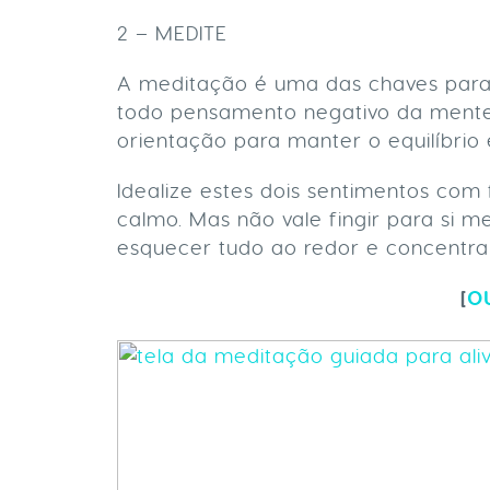
2 – MEDITE
A meditação é uma das chaves para 
todo pensamento negativo da ment
orientação para manter o equilíbrio e
Idealize estes dois sentimentos com
calmo. Mas não vale fingir para si 
esquecer tudo ao redor e concentra
[
O