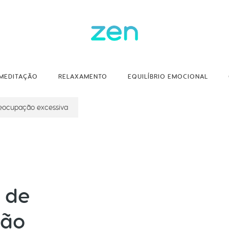
MEDITAÇÃO
RELAXAMENTO
EQUILÍBRIO EMOCIONAL
preocupação excessiva
 de
ção