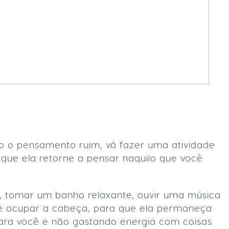
do o pensamento ruim, vá fazer uma atividade
 que ela retorne a pensar naquilo que você
ia, tomar um banho relaxante, ouvir uma música
 é ocupar a cabeça, para que ela permaneça
ara você e não gastando energia com coisas