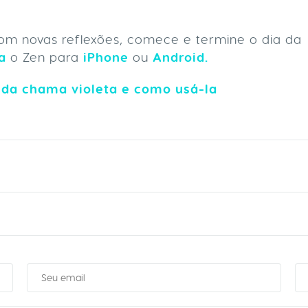
com novas reflexões, comece e termine o dia da
a
o Zen para
iPhone
ou
Android.
 da chama violeta e como usá-la