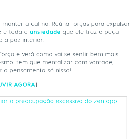
manter a calma. Reúna forças para expulsar
e e toda a
ansiedade
que ele traz e peça
 a paz interior.
 força e verá como vai se sentir bem mais
mesmo: tem que mentalizar com vontade,
r o pensamento só nisso!
UVIR AGORA
]