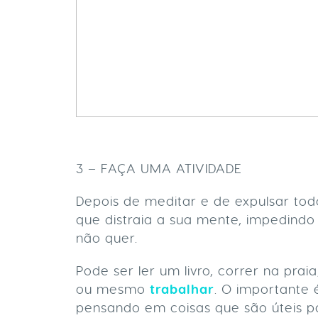
3 – FAÇA UMA ATIVIDADE
Depois de meditar e de expulsar to
que distraia a sua mente, impedindo
não quer.
Pode ser ler um livro, correr na pra
ou mesmo
trabalhar
. O importante
pensando em coisas que são úteis p