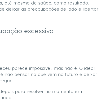
es, até mesmo de saúde, como resultado.
de deixar as preocupações de lado e libertar
cupação excessiva
eceu parece impossível, mas não é. O ideal,
 é não pensar no que vem no futuro e deixar
hegar.
o depois para resolver no momento em
 nada.