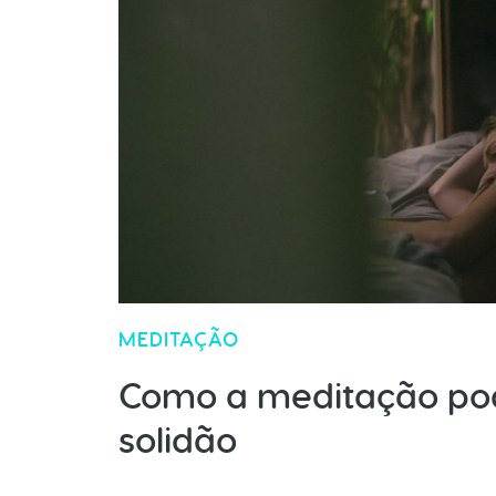
MEDITAÇÃO
Como a meditação pod
solidão