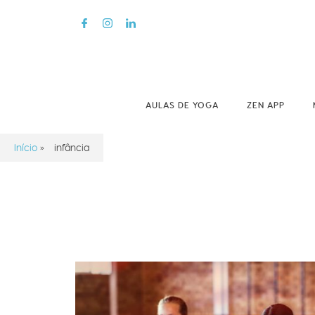
AULAS DE YOGA
ZEN APP
Início
»
infância