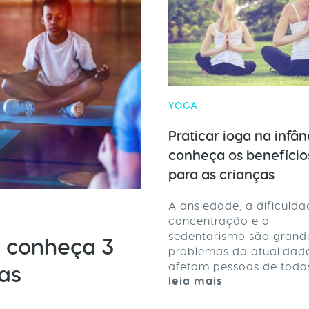
YOGA
Praticar ioga na infân
conheça os benefício
para as crianças
A ansiedade, a dificuld
concentração e o
sedentarismo são grand
: conheça 3
problemas da atualidad
afetam pessoas de todas 
as
leia mais