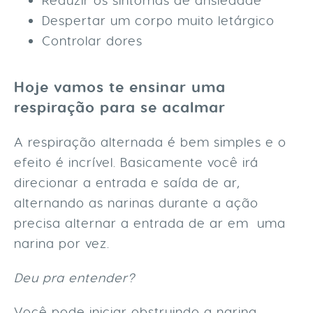
Reduzir os sintomas de ansiedade
Despertar um corpo muito letárgico
Controlar dores
Hoje vamos te ensinar uma
respiração para se acalmar
A respiração alternada é bem simples e o
efeito é incrível. Basicamente você irá
direcionar a entrada e saída de ar,
alternando as narinas durante a ação
precisa alternar a entrada de ar em uma
narina por vez.
Deu pra entender?
Você pode iniciar obstruindo a narina