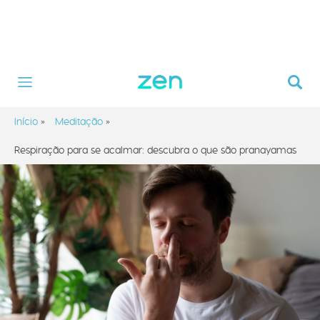
Início
»
Meditação
»
Respiração para se acalmar: descubra o que são pranayamas