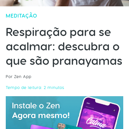
MEDITAÇÃO
Respiração para se
acalmar: descubra o
que são pranayamas
Por Zen App
Tempo de leitura:
2
minutos