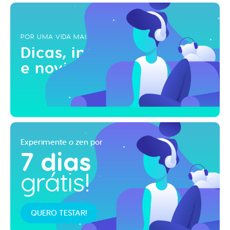
POR UMA VIDA MAIS ZEN
Dicas, inspirações
e novidades!
Experimente o zen por
7 dias
grátis!
QUERO TESTAR!